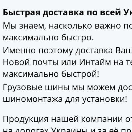
Быстрая доставка по всей У
Мы знаем, насколько важно 
максимально быстро.
Именно поэтому доставка Ваш
Новой почты или Интайм на т
максимально быстрой!
Грузовые шины мы можем дос
шиномонтажа для установки!
Продукция нашей компании от
на дорогах Украины и за её п