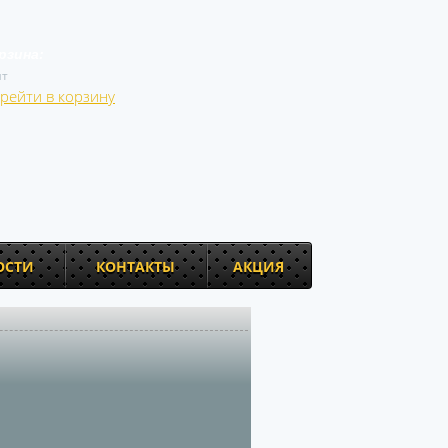
рзина:
т
рейти в корзину
ОСТИ
КОНТАКТЫ
АКЦИЯ