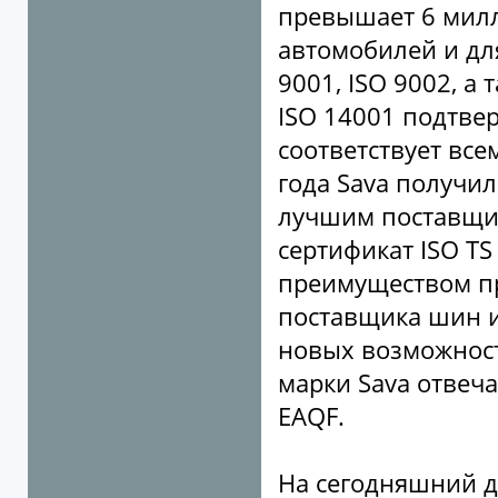
превышает 6 милл
автомобилей и дл
9001, ISO 9002, а
ISO 14001 подтвер
соответствует вс
года Sava получил
лучшим поставщи
сертификат ISO T
преимуществом п
поставщика шин и
новых возможност
марки Sava отвеч
EAQF.
На сегодняшний д