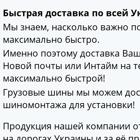
Быстрая доставка по всей У
Мы знаем, насколько важно 
максимально быстро.
Именно поэтому доставка Ваш
Новой почты или Интайм на т
максимально быстрой!
Грузовые шины мы можем дос
шиномонтажа для установки!
Продукция нашей компании от
на дорогах Украины и за её п