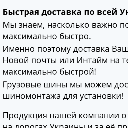
Быстрая доставка по всей У
Мы знаем, насколько важно 
максимально быстро.
Именно поэтому доставка Ваш
Новой почты или Интайм на т
максимально быстрой!
Грузовые шины мы можем дос
шиномонтажа для установки!
Продукция нашей компании от
на дорогах Украины и за её п