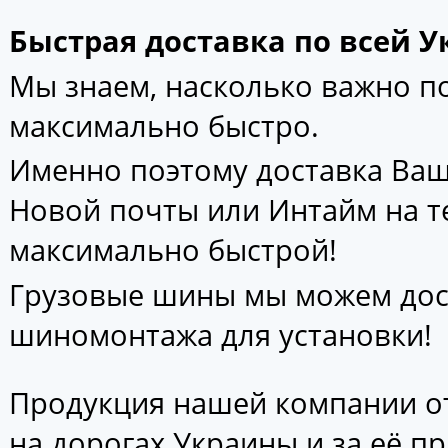
Быстрая доставка по всей У
Мы знаем, насколько важно 
максимально быстро.
Именно поэтому доставка Ваш
Новой почты или Интайм на т
максимально быстрой!
Грузовые шины мы можем дос
шиномонтажа для установки!
Продукция нашей компании от
на дорогах Украины и за её п