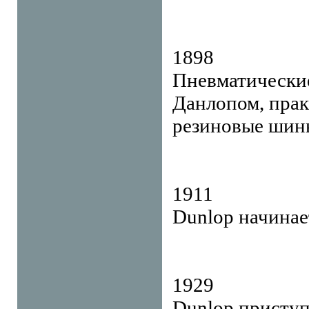
1898
Пневматически
Данлопом, прак
резиновые шин
1911
Dunlop начинае
1929
Dunlop приступ