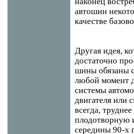
наконец востре
автошин некот
качестве базов
Другая идея, ко
достаточно прос
шины обязаны с
любой момент д
системы автомо
двигателя или 
всегда, труднее
плодотворную 
середины 90-х 