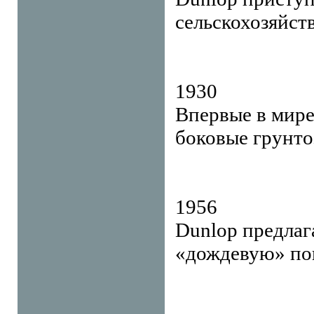
сельскохозяйст
1930
Впервые в мире
боковые грунто
1956
Dunlop предлаг
«дождевую» по