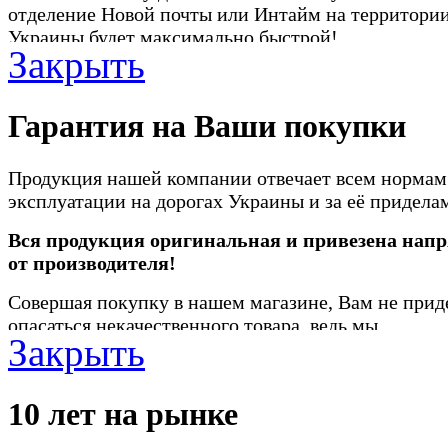
отделение Новой почты или Интайм на территори
Украины будет максимально быстрой!
Закрыть
Грузовые шины мы можем доставить прямо на ст
шиномонтажа для установки!
Гарантия на Ваши покупки
Продукция нашей компании отвечает всем нормам
эксплуатации на дорогах Украины и за её придела
Вся продукция оригинальная и привезена нап
от производителя!
Совершая покупку в нашем магазине, Вам не прид
опасаться некачественного товара, ведь мы
Закрыть
предоставляем гарантию на всю продукцию.
10 лет на рынке