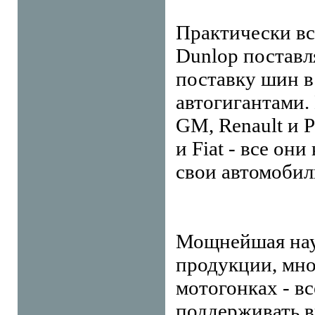
Практически в
Dunlop поставл
поставку шин в
автогигантами.
GM, Renault и P
и Fiat - все о
свои автомобил
Мощнейшая науч
продукции, мно
мотогонках - в
поддерживать 