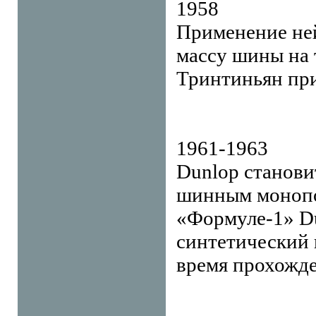
1958
Применение не
массу шины на 
Тринтиньян при
1961-1963
Dunlop станови
шинным монопо
«Формуле-1» Du
синтетический 
время прохожде