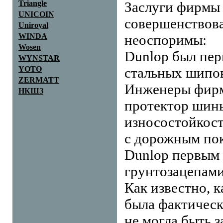
Triangle
Заслуги фирмы 
UNICOIN
совершенствов
Uniroyal
WINDA
неоспоримы:
Wosen
Dunlop был пер
WYNSTAR
YOTO
стальных шипов
ZERMATT
Инженеры фирм
НКШЗ
протектор шины
износостойкост
с дорожным по
Dunlop первым 
грунтозацепами
Как известно, 
была фактическ
не могла быть 