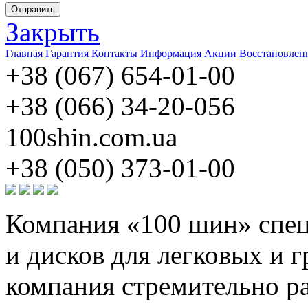
Отправить
Закрыть
Главная
Гарантия
Контакты
Информация
Акции
Восстановле
+38 (067) 654-01-00
+38 (066) 34-20-056
100shin.com.ua
+38 (050) 373-01-00
Компания «100 шин» спец
и дисков для легковых и г
компания стремительно ра