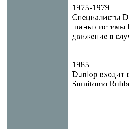
1975-1979
Специалисты Du
шины системы 
движение в слу
1985
Dunlop входит
Sumitomo Rubber