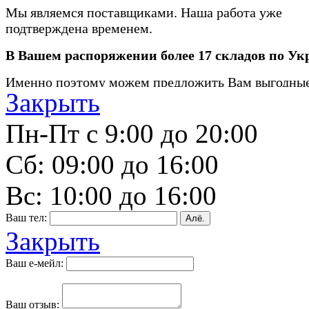
Мы являемся поставщиками. Наша работа уже
подтверждена временем.
В Вашем распоряжении более 17 складов по Ук
Именно поэтому можем предложить Вам выгодные
Закрыть
Выбирайте!
Пн-Пт с 9:00 до 20:00
Сб: 09:00 до 16:00
Вс: 10:00 до 16:00
Ваш тел:
Алё.
Закрыть
Ваш е-мейл:
Ваш отзыв: