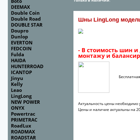
Только в наличии
:
Boto
DEEMAX
Double Coin
Double Road
Шны LingLong модел
DOUBLE STAR
Doupro
Dunlop
EVERTON
FEDCOIN
- В стоимость шин и
Fulda
монтажу и балансир
HAIDA
HUNTERROAD
ICANTOP
Бесплатная до
Jinyu
Kelly
Leao
LingLong
NEW POWER
Актуальность цены необходимо 
ONYX
Цены и наличие актуальны на 20
Powertrac
PRIMETRAC
RoadLux
ROADMAX
ROADSTAR