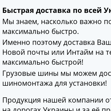
Быстрая доставка по всей У
Мы знаем, насколько важно 
максимально быстро.
Именно поэтому доставка Ваш
Новой почты или Интайм на т
максимально быстрой!
Грузовые шины мы можем дос
шиномонтажа для установки!
Продукция нашей компании от
на дорогах Украины и за её п