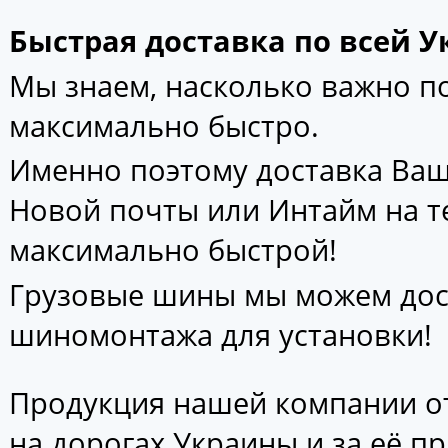
Быстрая доставка по всей У
Мы знаем, насколько важно 
максимально быстро.
Именно поэтому доставка Ваш
Новой почты или Интайм на т
максимально быстрой!
Грузовые шины мы можем дос
шиномонтажа для установки!
Продукция нашей компании от
на дорогах Украины и за её п