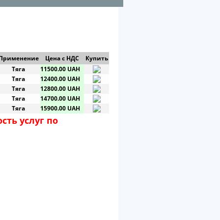
Применение
Цена с НДС
Купить
Тяга
11500.00 UAH
Тяга
12400.00 UAH
Тяга
12800.00 UAH
Тяга
14700.00 UAH
Тяга
15900.00 UAH
сть услуг по