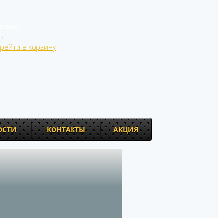
рзина:
т
рейти в корзину
ОСТИ
КОНТАКТЫ
АКЦИЯ