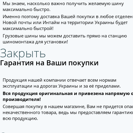
Мы знаем, насколько важно получить желаемую шину
максимально быстро.
Именно поэтому доставка Вашей покупки в любое отделе
Новой почты или Интайм на территории Украины будет
максимально быстрой!
Грузовые шины мы можем доставить прямо на станцию
шиномонтажа для установки!
Закрыть
Гарантия на Ваши покупки
Продукция нашей компании отвечает всем нормам
эксплуатации на дорогах Украины и за её приделами.
Вся продукция оригинальная и привезена напрямую 
производителя!
Совершая покупку в нашем магазине, Вам не придется опа
некачественного товара, ведь мы предоставляем гарантию
всю продукцию.