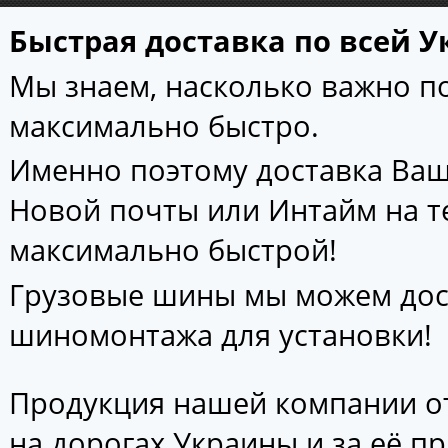
Быстрая доставка по всей У
Мы знаем, насколько важно 
максимально быстро.
Именно поэтому доставка Ваш
Новой почты или Интайм на т
максимально быстрой!
Грузовые шины мы можем дос
шиномонтажа для установки!
Продукция нашей компании от
на дорогах Украины и за её п