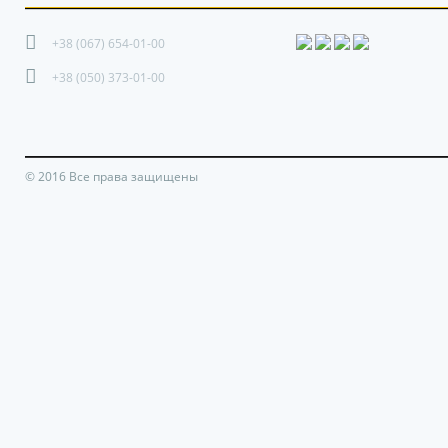
+38 (067) 654-01-00
+38 (050) 373-01-00
© 2016 Все права защищены