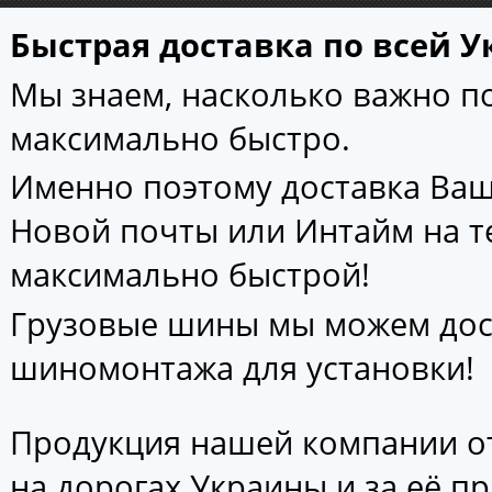
Быстрая доставка по всей У
Мы знаем, насколько важно 
максимально быстро.
Именно поэтому доставка Ваш
Новой почты или Интайм на т
максимально быстрой!
Грузовые шины мы можем дос
шиномонтажа для установки!
Продукция нашей компании от
на дорогах Украины и за её п