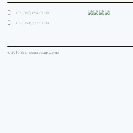
+38 (067) 654-01-00
+38 (050) 373-01-00
© 2016 Все права защищены