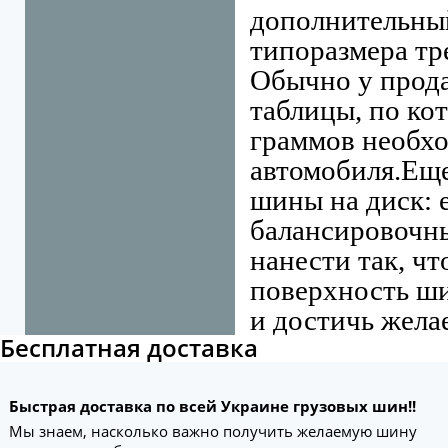
дополнительный
типоразмера тр
Обычно у прода
таблицы, по ко
граммов необхо
автомобиля.
Еще
шины на диск: 
балансировочны
нанести так, ч
поверхность ши
и достичь жела
Бесплатная доставка
Быстрая доставка по всей Украине грузовых шин!!
Мы знаем, насколько важно получить желаемую шину