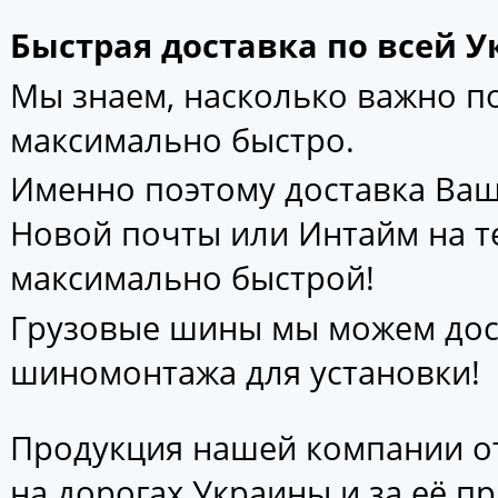
Быстрая доставка по всей У
Мы знаем, насколько важно 
максимально быстро.
Именно поэтому доставка Ваш
Новой почты или Интайм на т
максимально быстрой!
Грузовые шины мы можем дос
шиномонтажа для установки!
Продукция нашей компании от
на дорогах Украины и за её п