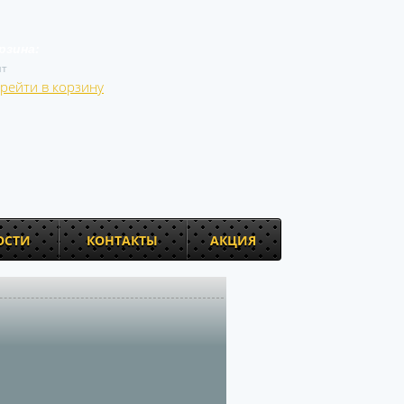
рзина:
т
рейти в корзину
ОСТИ
КОНТАКТЫ
АКЦИЯ