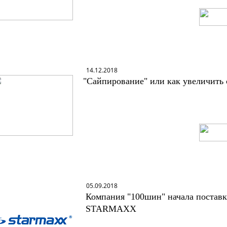
14.12.2018
"Сайпирование" или как увеличить с
05.09.2018
Компания "100шин" начала поставки
STARMAXX