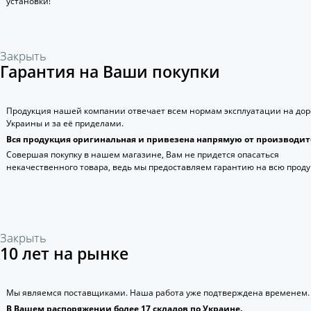
установки!
Закрыть
Гарантия на Ваши покупки
Продукция нашей компании отвечает всем нормам эксплуатации на дор
Украины и за её приделами.
Вся продукция оригинальная и привезена напрямую от производит
Совершая покупку в нашем магазине, Вам не придется опасаться
некачественного товара, ведь мы предоставляем гарантию на всю прод
Закрыть
10 лет на рынке
Мы являемся поставщиками. Наша работа уже подтверждена временем.
В Вашем распоряжении более 17 складов по Украине.