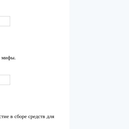
ем мифы.
е в сборе средств для