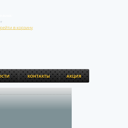
рзина:
т
рейти в корзину
ОСТИ
КОНТАКТЫ
АКЦИЯ