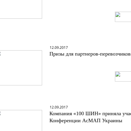
12.09.2017
Призы для партнеров-перевозчико
12.09.2017
Компания «100 ШИН» приняла учас
Конференции АсМАП Украины