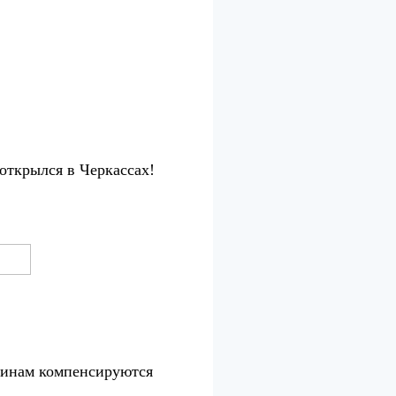
крылся в Черкассах!
инам компенсируются