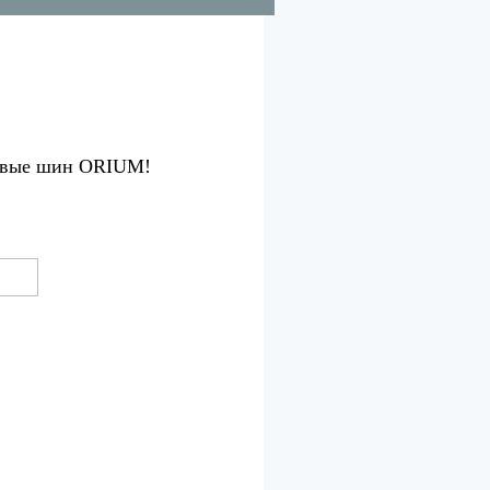
зовые шин ORIUM!