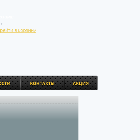
рзина:
т
рейти в корзину
ОСТИ
КОНТАКТЫ
АКЦИЯ