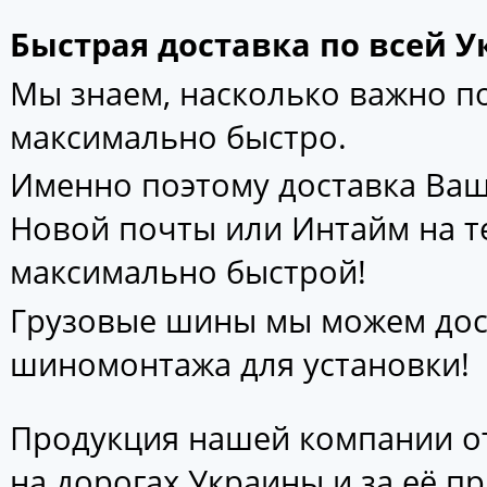
Быстрая доставка по всей У
Мы знаем, насколько важно 
максимально быстро.
Именно поэтому доставка Ваш
Новой почты или Интайм на т
максимально быстрой!
Грузовые шины мы можем дос
шиномонтажа для установки!
Продукция нашей компании от
на дорогах Украины и за её п