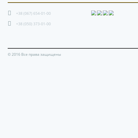
+38 (067) 654-01-00
+38 (050) 373-01-00
© 2016 Все права защищены