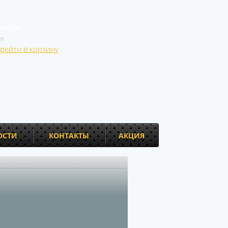
рзина:
т
рейти в корзину
ОСТИ
КОНТАКТЫ
АКЦИЯ