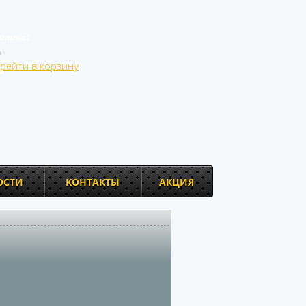
рзина:
т
рейти в корзину
ОСТИ
КОНТАКТЫ
АКЦИЯ