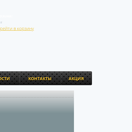
рзина:
т
рейти в корзину
ОСТИ
КОНТАКТЫ
АКЦИЯ