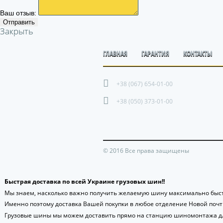
Ваш отзыв:
Отправить
Закрыть
ГЛАВНАЯ
ГАРАНТИЯ
КОНТАКТЫ
+38 (067) 654-01-00
+38 (050) 373-01-00
© 2016 Все права защищены
Быстрая доставка по всей Украине грузовых шин!!
Мы знаем, насколько важно получить желаемую шину максимально быст
Именно поэтому доставка Вашей покупки в любое отделение Новой поч
Грузовые шины мы можем доставить прямо на станцию шиномонтажа дл