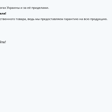
гах Украины и за её приделами.
еля!
ственного товара, ведь мы предоставляем гарантию на всю продукцию.
йте!