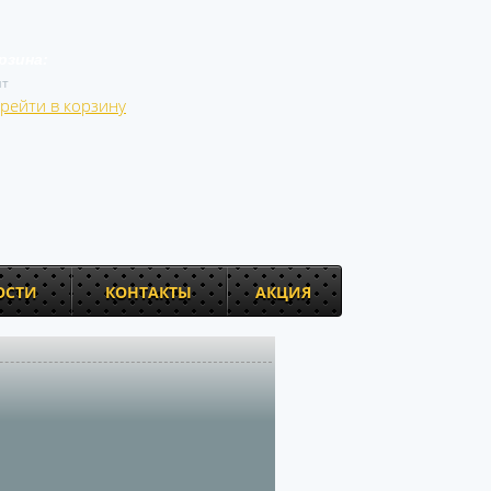
рзина:
т
рейти в корзину
ОСТИ
КОНТАКТЫ
АКЦИЯ