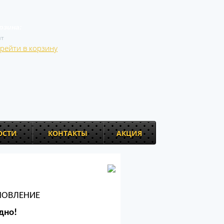
рзина:
т
рейти в корзину
ОСТИ
КОНТАКТЫ
АКЦИЯ
НОВЛЕНИЕ
дно!