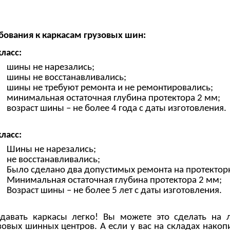
бования к каркасам грузовых шин:
класс:
шины не нарезались;
шины не восстанавливались;
шины не требуют ремонта и не ремонтировались;
минимальная остаточная глубина протектора 2 мм;
возраст шины – не более 4 года с даты изготовления.
класс:
Шины не нарезались;
не восстанавливались;
Было сделано два допустимых ремонта на протекторн
Минимальная остаточная глубина протектора 2 мм;
Возраст шины – не более 5 лет с даты изготовления.
давать каркасы легко! Вы можете это сделать на
зовых шинных центров. А если у вас на складах накоп