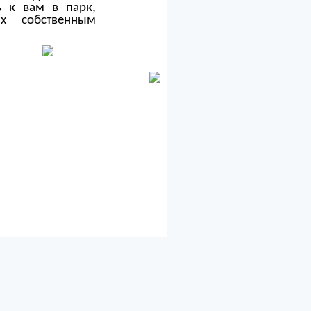
ь к вам в парк,
х собственным