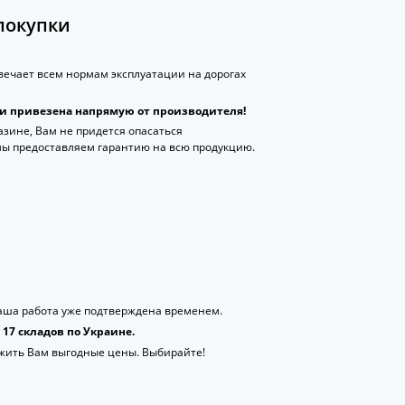
покупки
ечает всем нормам эксплуатации на дорогах
 и привезена напрямую от производителя!
зине, Вам не придется опасаться
мы предоставляем гарантию на всю продукцию.
аша работа уже подтверждена временем.
17 складов по Украине.
жить Вам выгодные цены. Выбирайте!