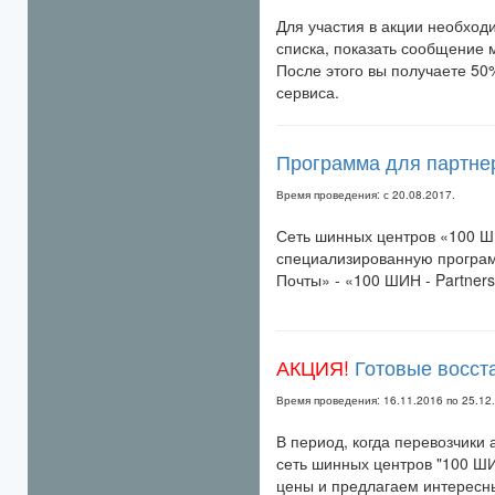
Для участия в акции необход
списка, показать сообщение 
После этого вы получаете 50
сервиса.
Программа для партнер
Время проведения:
с
20.08.2017.
Сеть шинных центров «100 ШИ
специализированную програм
Почты» - «100 ШИН - Partners
АКЦИЯ!
Готовые восст
Время проведения: 16.11.2016 по 25.12
В период, когда перевозчики 
сеть шинных центров "100 Ш
цены и предлагаем интересны