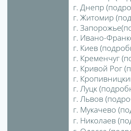
г. Днепр (подро
г. Житомир (под
г. Запорожье(по
г. Ивано-Франко
г. Киев (подробн
г. Кременчуг (п
г. Кривой Рог (
г. Кропивницкий
г. Луцк (подробн
г. Львов (подро
г. Мукачево (по
г. Николаев (по