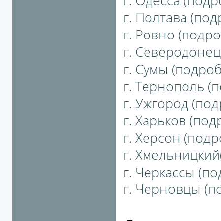
г. Одесса (подро
г. Полтава (под
г. Ровно (подро
г. Северодонецк
г. Сумы (подробн
г. Тернополь (п
г. Ужгород (под
г. Харьков (подр
г. Херсон (подро
г. Хмельницкий(
г. Черкассы (по
г. Черновцы (по