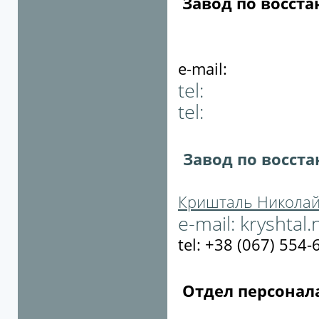
Завод по восст
e-mail:
tel:
tel:
Завод по восст
Кришталь Николай
e-mail:
kryshtal
tel: +38 (067) 554-
Отдел персонал