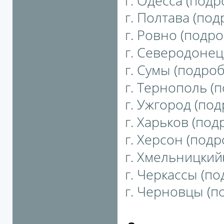
г. Одесса (подро
г. Полтава (под
г. Ровно (подро
г. Северодонецк
г. Сумы (подробн
г. Тернополь (п
г. Ужгород (под
г. Харьков (подр
г. Херсон (подро
г. Хмельницкий(
г. Черкассы (по
г. Черновцы (по