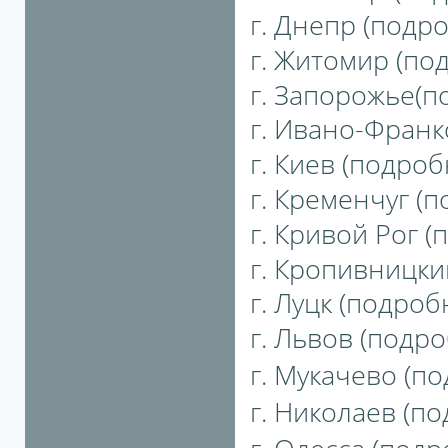
г. Днепр (подро
г. Житомир (под
г. Запорожье(по
г. Ивано-Франко
г. Киев (подробн
г. Кременчуг (п
г. Кривой Рог (
г. Кропивницкий
г. Луцк (подробн
г. Львов (подро
г. Мукачево (по
г. Николаев (по