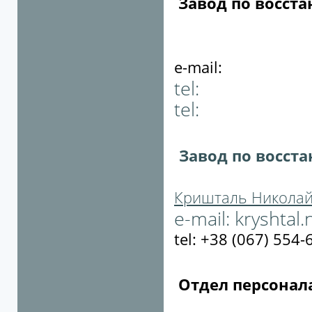
Завод по восст
e-mail:
tel:
tel:
Завод по восст
Кришталь Николай
e-mail:
kryshtal
tel: +38 (067) 554-
Отдел персонал