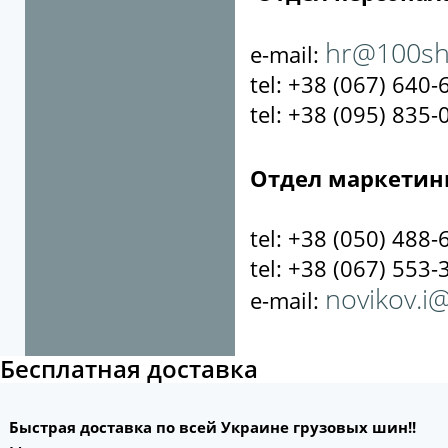
hr@100sh
e-mail:
tel: +38 (067) 640-
tel: +38 (095) 835-
Отдел маркетин
tel: +38 (050) 488-
tel: +38 (067) 553-
novikov.i
e-mail:
Бесплатная доставка
Быстрая доставка по всей Украине грузовых шин!!