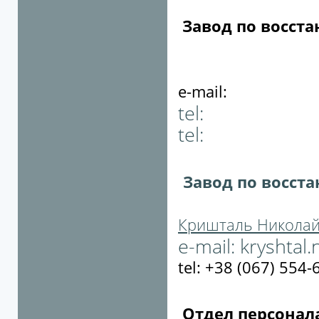
Завод по восст
e-mail:
tel:
tel:
Завод по восст
Кришталь Николай
e-mail:
kryshtal
tel: +38 (067) 554-
Отдел персонал