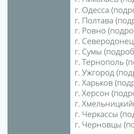
г. Одесса (подро
г. Полтава (под
г. Ровно (подро
г. Северодонецк
г. Сумы (подробн
г. Тернополь (п
г. Ужгород (под
г. Харьков (подр
г. Херсон (подро
г. Хмельницкий(
г. Черкассы (по
г. Черновцы (по