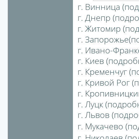
г. Винница (под
г. Днепр (подро
г. Житомир (под
г. Запорожье(по
г. Ивано-Франко
г. Киев (подробн
г. Кременчуг (п
г. Кривой Рог (
г. Кропивницкий
г. Луцк (подробн
г. Львов (подро
г. Мукачево (по
г. Николаев (по