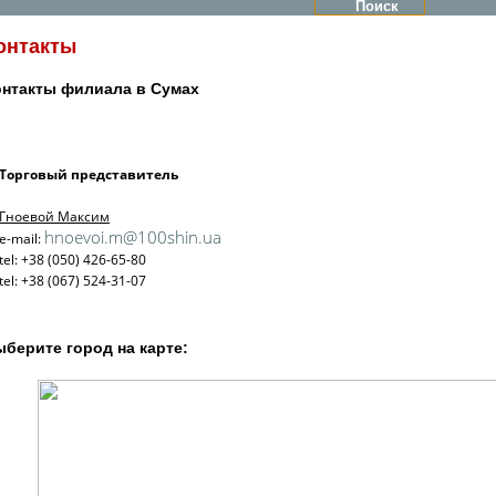
онтакты
онтакты филиала в Сумах
Торговый представитель
Гноевой Максим
hnoevoi.m@100shin.ua
e-mail:
tel: +38 (050) 426-65-80
tel: +38 (067) 524-31-07
берите город на карте: