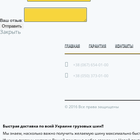
Ваш отзыв:
Отправить
Закрыть
ГЛАВНАЯ
ГАРАНТИЯ
КОНТАКТЫ
+38 (067) 654-01-00
+38 (050) 373-01-00
© 2016 Все права защищены
Быстрая доставка по всей Украине грузовых шин!!
Мы знаем, насколько важно получить желаемую шину максимально быст