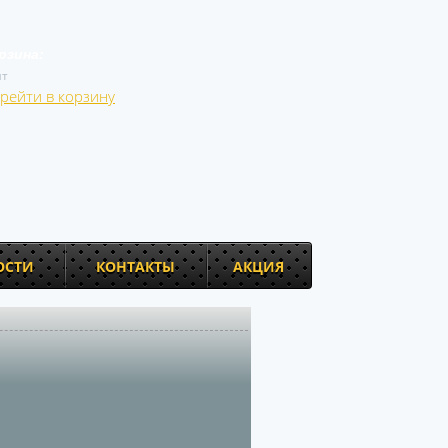
рзина:
т
рейти в корзину
ОСТИ
КОНТАКТЫ
АКЦИЯ