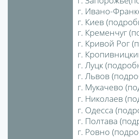
г. Запорожье(по
г. Ивано-Франко
г. Киев (подробн
г. Кременчуг (п
г. Кривой Рог (
г. Кропивницкий
г. Луцк (подробн
г. Львов (подро
г. Мукачево (по
г. Николаев (по
г. Одесса (подро
г. Полтава (под
г. Ровно (подро