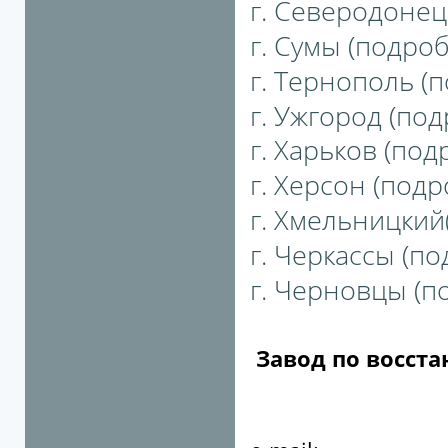
г. Северодонецк
г. Сумы (подробн
г. Тернополь (п
г. Ужгород (под
г. Харьков (подр
г. Херсон (подро
г. Хмельницкий(
г. Черкассы (по
г. Черновцы (по
Завод по восст