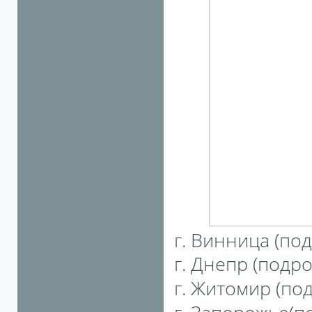
г. Винница (под
г. Днепр (подро
г. Житомир (под