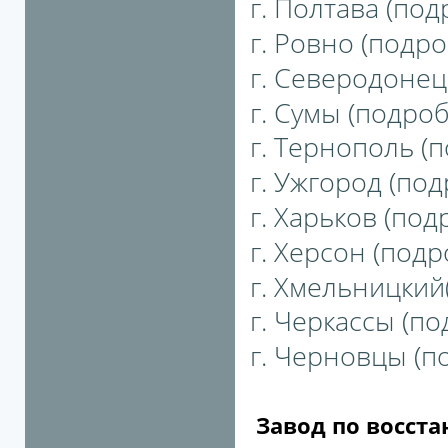
г. Полтава (под
г. Ровно (подро
г. Северодонецк
г. Сумы (подробн
г. Тернополь (п
г. Ужгород (под
г. Харьков (подр
г. Херсон (подро
г. Хмельницкий(
г. Черкассы (по
г. Черновцы (по
Завод по восст