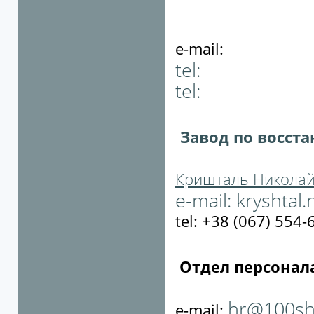
e-mail:
tel:
tel:
Завод по восст
Кришталь Николай
e-mail:
kryshtal
tel: +38 (067) 554-
Отдел персонал
hr@100sh
e-mail: