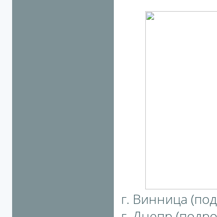
г. Винница (под
г. Днепр (подро