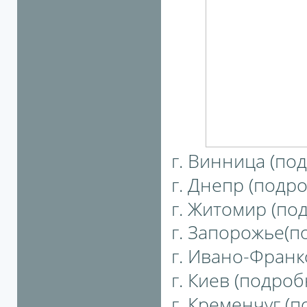
г. Винница (под
г. Днепр (подро
г. Житомир (под
г. Запорожье(по
г. Ивано-Франко
г. Киев (подробн
г. Кременчуг (п