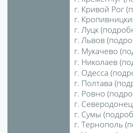
г. Кривой Рог (
г. Кропивницкий
г. Луцк (подробн
г. Львов (подро
г. Мукачево (по
г. Николаев (по
г. Одесса (подро
г. Полтава (под
г. Ровно (подро
г. Северодонецк
г. Сумы (подробн
г. Тернополь (п